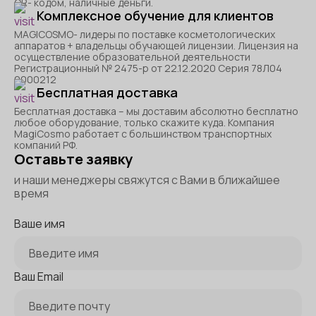
QR- кодом, наличные деньги.
Комплексное обучение для клиентов
MAGICOSMO- лидеры по поставке косметологических
аппаратов + владельцы обучающей лицензии. Лицензия на
осуществление образовательной деятельности
Регистрационный № 2475-р от 22.12.2020 Серия 78Л04
0000212
Бесплатная доставка
Бесплатная доставка – мы доставим абсолютно бесплатно
любое оборудование, только скажите куда. Компания
MagiCosmo работает с большинством транспортных
компаний РФ.
Оставьте заявку
и наши менеджеры свяжутся с Вами в ближайшее
время
Ваше имя
Ваш Email