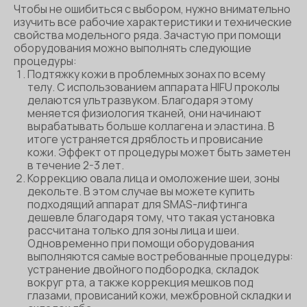
Чтобы не ошибиться с выбором, нужно внимательно
изучить все рабочие характеристики и технические
свойства модельного ряда. Зачастую при помощи
оборудования можно выполнять следующие
процедуры:
Подтяжку кожи в проблемных зонах по всему
телу. С использованием аппарата HIFU проколы
делаются ультразвуком. Благодаря этому
меняется физиология тканей, они начинают
вырабатывать больше коллагена и эластина. В
итоге устраняется дряблость и провисание
кожи. Эффект от процедуры может быть заметен
в течение 2-3 лет.
Коррекцию овала лица и омоложение шеи, зоны
декольте. В этом случае вы можете купить
подходящий аппарат для SMAS-лифтинга
дешевле благодаря тому, что такая установка
рассчитана только для зоны лица и шеи.
Одновременно при помощи оборудования
выполняются самые востребованные процедуры:
устранение двойного подбородка, складок
вокруг рта, а также коррекция мешков под
глазами, провисаний кожи, межбровной складки и