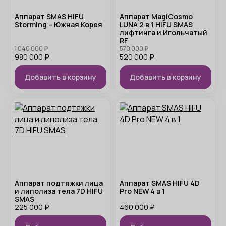
Аппарат SMAS HIFU
Аппарат MagiCosmo
Storming – Южная Корея
LUNA 2 в 1 HIFU SMAS
лифтинга и Игольчатый
RF
1 040 000
₽
570 000
₽
980 000
₽
520 000
₽
Добавить в корзину
Добавить в корзину
Аппарат подтяжки лица
Аппарат SMAS HIFU 4D
и липолиза тела 7D HIFU
Pro NEW 4 в 1
SMAS
225 000
₽
460 000
₽