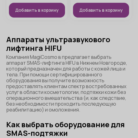
Добавить в корзину
Добавить в корзину
Аппараты ультразвукового
лифтинга HIFU
Компания MagiCosmo в предлагает выбрать
аппарат SMAS-лифтинга HIFU в Нижнем Новгороде,
который предназначен для работы с кожей лица и
тела. При помощи сертифицированного
оборудования вы получите возможность
предоставлять клиентам спектр востребованных
услуг в области косметологии, подтяжки кожи без
операционного вмешательства (и, как следствие,
без необходимости проходить последующую
реабилитацию) и омоложения.
Как выбрать оборудование для
SMAS-подтяжки