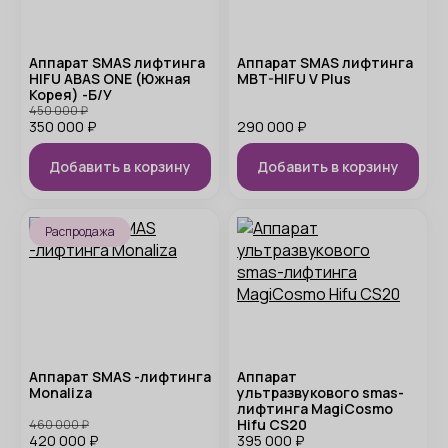
Аппарат SMAS лифтинга
Аппарат SMAS лифтинга
HIFU ABAS ONE (Южная
MBT-HIFU V Plus
Корея) -Б/У
450 000
₽
350 000
₽
290 000
₽
Добавить в корзину
Добавить в корзину
Распродажа
Аппарат SMAS -лифтинга
Аппарат
Monaliza
ультразвукового smas-
лифтинга MagiCosmo
Hifu CS20
460 000
₽
420 000
₽
395 000
₽