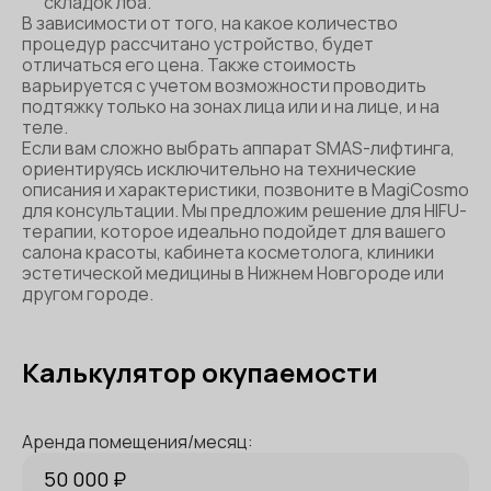
складок лба.
В зависимости от того, на какое количество
процедур рассчитано устройство, будет
отличаться его цена. Также стоимость
варьируется с учетом возможности проводить
подтяжку только на зонах лица или и на лице, и на
теле.
Если вам сложно выбрать аппарат SMAS-лифтинга,
ориентируясь исключительно на технические
описания и характеристики, позвоните в MagiCosmo
для консультации. Мы предложим решение для HIFU-
терапии, которое идеально подойдет для вашего
салона красоты, кабинета косметолога, клиники
эстетической медицины в Нижнем Новгороде или
другом городе.
Калькулятор окупаемости
Аренда помещения/месяц: