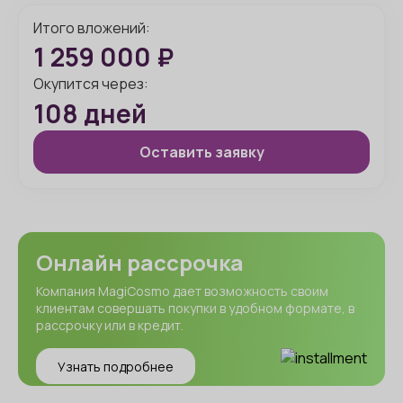
Итого вложений:
1 259 000
₽
Окупится через:
108
дней
Оставить заявку
Онлайн рассрочка
Компания MagiCosmo дает возможность своим
клиентам совершать покупки в удобном формате, в
рассрочку или в кредит.
Узнать подробнее