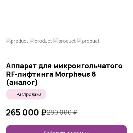
Аппарат для микроигольчатого
RF-лифтинга Morpheus 8
(аналог)
Распродажа
265 000
₽
280 000
₽