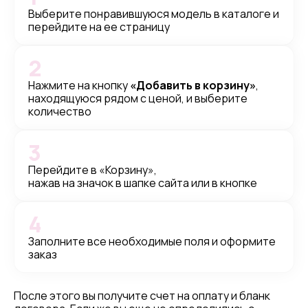
Выберите понравившуюся модель в каталоге и
перейдите на ее страницу
2
Нажмите на кнопку
«Добавить в корзину»
,
находящуюся рядом с ценой, и выберите
количество
3
Перейдите в «Корзину»,
нажав на значок в шапке сайта или в кнопке
4
Заполните все необходимые поля и оформите
заказ
После этого вы получите счет на оплату и бланк