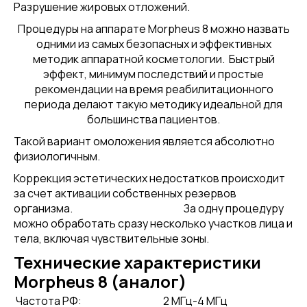
Разрушение жировых отложений.
Процедуры на аппарате Morpheus 8 можно назвать
одними из самых безопасных и эффективных
методик аппаратной косметологии. Быстрый
эффект, минимум последствий и простые
рекомендации на время реабилитационного
периода делают такую методику идеальной для
большинства пациентов.
Такой вариант омоложения является абсолютно
физиологичным.
Коррекция эстетических недостатков происходит
за счет активации собственных резервов
организма. За одну процедуру
можно обработать сразу несколько участков лица и
тела, включая чувствительные зоны.
Технические характеристики
Morpheus 8 (аналог)
Частота РФ:
2 МГц-4 МГц