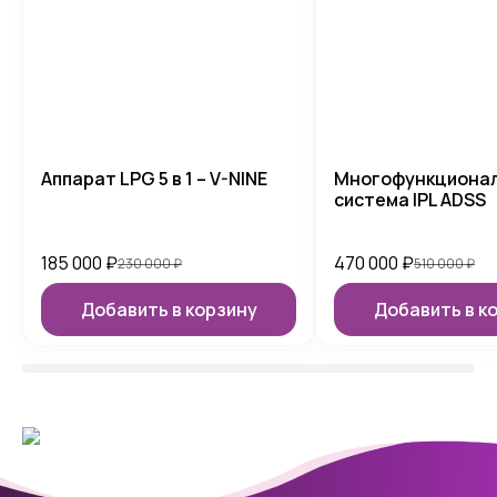
Аппарат LPG 5 в 1 – V-NINE
Многофункциона
система IPL ADSS
185 000
₽
470 000
₽
230 000
₽
510 000
₽
Добавить в корзину
Добавить в к