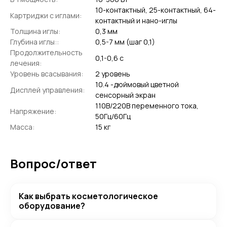
10-контактный, 25-контактный, 64-
Картриджи с иглами:
контактный и нано-иглы
Толщина иглы:
0,3 мм
Глубина иглы::
0,5-7 мм (шаг 0,1)
Продолжительность
0,1-0,6 с
лечения:
Уровень всасывания:
2 уровень
10.4 -дюймовый цветной
Дисплей управления:
сенсорный экран
110В/220В переменного тока,
Напряжение:
50Гц/60Гц
Масса:
15 кг
Вопрос/ответ
Как выбрать косметологическое
оборудование?