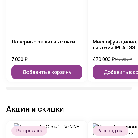
Лазерные защитные очки
Многофункциона
система IPL ADSS
7 000
₽
470 000
₽
510 000
₽
Добавить в корзину
Добавить в к
Акции и скидки
Распродажа
Распродажа