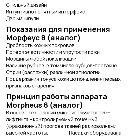
Стильный дизайн
Интуитивно понятный интерфейс
Две манипулы
Показания для применения
Морфеус 8 (аналог)
Дряблость кожных покровов
Потеря эластичности и упругости кожи
Морщины любой локализации
Наличие рубцов, в том числе рубцов-постакне
Стрии (растяжки) различной этиологии
Поддержания тонуса кожи до появления первых
признаков старения
Принцип работы аппарата
Morpheus 8 (аналог)
В основе технологии микроигольчатого RF-
лифтинга – контролируемый точечный
(фракционный) прогрев тканей радиоволнами
высокой частоты. Насадки оборудована