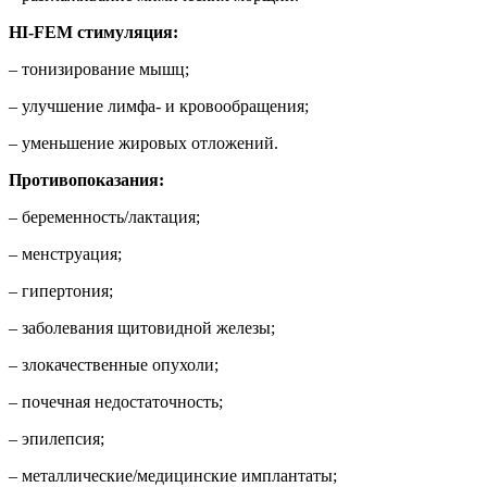
HI-FEM стимуляция:
– тонизирование мышц;
– улучшение лимфа- и кровообращения;
– уменьшение жировых отложений.
Противопоказания:
– беременность/лактация;
– менструация;
– гипертония;
– заболевания щитовидной железы;
– злокачественные опухоли;
– почечная недостаточность;
– эпилепсия;
– металлические/медицинские имплантаты;