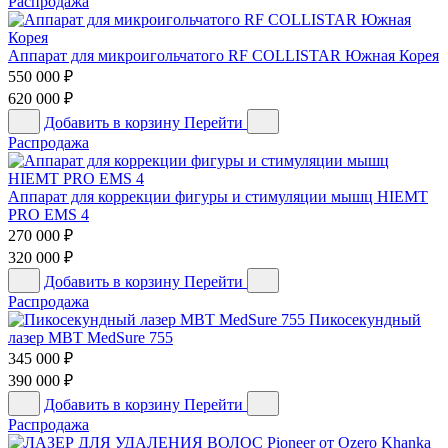
Распродажа
Аппарат для микроигольчатого RF COLLISTAR Южная Корея
550 000
₽
620 000
₽
Добавить в корзину
Перейти
Распродажа
Аппарат для коррекции фигуры и стимуляции мышц HIEMT
PRO EMS 4
270 000
₽
320 000
₽
Добавить в корзину
Перейти
Распродажа
Пикосекундный
лазер MBT MedSure 755
345 000
₽
390 000
₽
Добавить в корзину
Перейти
Распродажа