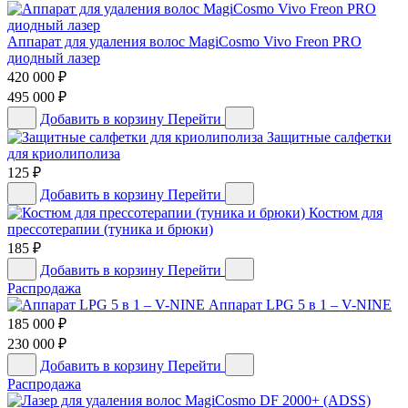
Аппарат для удаления волос MagiCosmo Vivo Freon PRO
диодный лазер
420 000
₽
495 000
₽
Добавить в корзину
Перейти
Защитные салфетки
для криолиполиза
125
₽
Добавить в корзину
Перейти
Костюм для
прессотерапии (туника и брюки)
185
₽
Добавить в корзину
Перейти
Распродажа
Аппарат LPG 5 в 1 – V-NINE
185 000
₽
230 000
₽
Добавить в корзину
Перейти
Распродажа