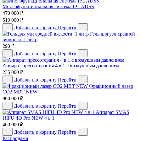
Многофункциональная система IPL ADSS
470 000
₽
510 000
₽
Добавить в корзину
Перейти
Гель для узи средней
вязкости, 1 литр
290
₽
Добавить в корзину
Перейти
Аппарат прессотерапия 4 в 1 с воздушным давлением
235 000
₽
Добавить в корзину
Перейти
Фракционный лазер
CO2 MBT NEW
960 000
₽
Добавить в корзину
Перейти
Аппарат SMAS
HIFU 4D Pro NEW 4 в 1
460 000
₽
Добавить в корзину
Перейти
Распродажа