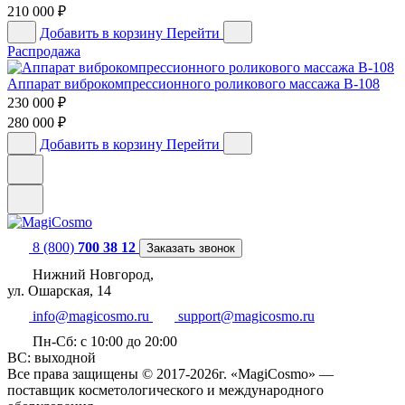
210 000
₽
Добавить в корзину
Перейти
Распродажа
Аппарат виброкомпрессионного роликового массажа B-108
230 000
₽
280 000
₽
Добавить в корзину
Перейти
8 (800)
700 38 12
Заказать звонок
Нижний Новгород,
ул. Ошарская, 14
info@magicosmo.ru
support@magicosmo.ru
Пн-Сб: с 10:00 до 20:00
ВС: выходной
Все права защищены © 2017-2026г. «MagiCosmo» —
поставщик косметологического и международного