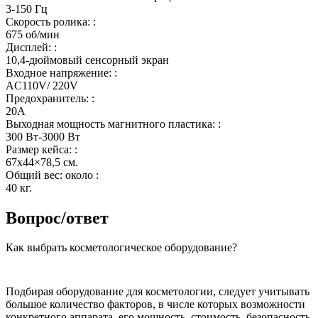
3-150 Гц
Скорость ролика: :
675 об/мин
Дисплей: :
10,4-дюймовый сенсорный экран
Входное напряжение: :
AC110V/ 220V
Предохранитель: :
20А
Выходная мощность магнитного пластика: :
300 Вт-3000 Вт
Размер кейса: :
67х44×78,5 см.
Общий вес: около :
40 кг.
Вопрос/ответ
Как выбрать косметологическое оборудование?
Подбирая оборудование для косметологии, следует учитывать
большое количество факторов, в числе которых возможности
конкретного аппарата, его мощность, стоимость, безопасность