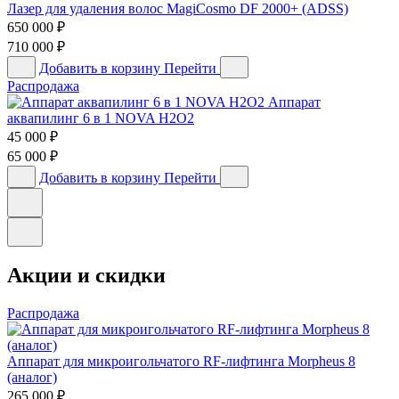
Лазер для удаления волос MagiCosmo DF 2000+ (ADSS)
650 000
₽
710 000
₽
Добавить в корзину
Перейти
Распродажа
Аппарат
аквапилинг 6 в 1 NOVA H2O2
45 000
₽
65 000
₽
Добавить в корзину
Перейти
Акции и скидки
Распродажа
Аппарат для микроигольчатого RF-лифтинга Morpheus 8
(аналог)
265 000
₽