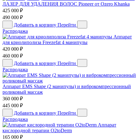
ЛАЗЕР ДЛЯ УДАЛЕНИЯ ВОЛОС Pioneer от Ozero Khanka
425 000
₽
490 000
₽
Добавить в корзину
Перейти
Распродажа
Аппарат
для криолиполиза Freezefat 4 манипулы
420 000
₽
460 000
₽
Добавить в корзину
Перейти
Распродажа
Аппарат EMS Shape (2 манипулы) и виброкомпрессионный
роликовый массаж
360 000
₽
445 000
₽
Добавить в корзину
Перейти
Распродажа
Аппарат
кислородной терапии O2toDerm
165 000
₽