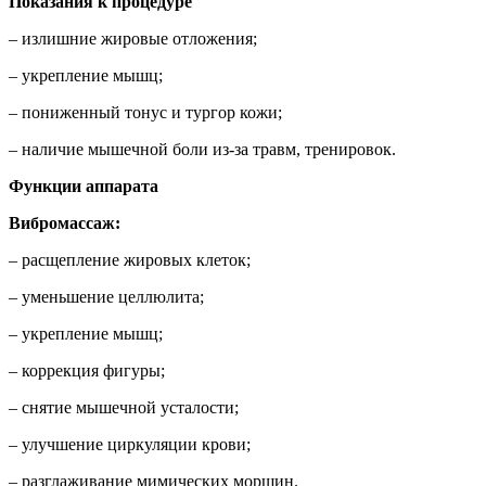
Показания к процедуре
– излишние жировые отложения;
– укрепление мышц;
– пониженный тонус и тургор кожи;
– наличие мышечной боли из-за травм, тренировок.
Функции аппарата
Вибромассаж:
– расщепление жировых клеток;
– уменьшение целлюлита;
– укрепление мышц;
– коррекция фигуры;
– снятие мышечной усталости;
– улучшение циркуляции крови;
– разглаживание мимических морщин.