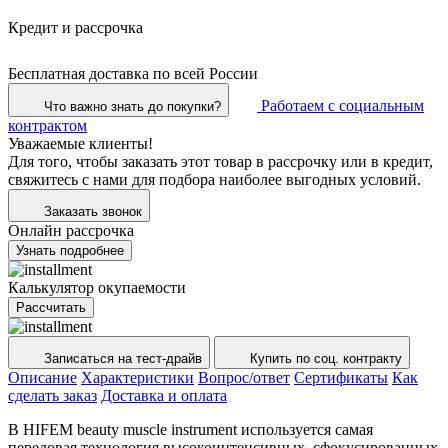
Кредит и рассрочка
Бесплатная доставка по всей России
Работаем с социальным
Что важно знать до покупки?
контрактом
Уважаемые клиенты!
Для того, чтобы заказать этот товар в рассрочку или в кредит,
свяжитесь с нами для подбора наиболее выгодных условий.
Заказать звонок
Онлайн рассрочка
Узнать подробнее
Калькулятор окупаемости
Рассчитать
Записаться на тест-драйв
Купить по соц. контракту
Описание
Характеристики
Вопрос/ответ
Сертификаты
Как
сделать заказ
Доставка и оплата
В HIFEM beauty muscle instrument используется самая
передовая технология высокоинтенсивных, сфокусированных