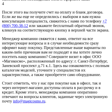
4
После этого вы получите счет на оплату и бланк договора.
Если же вы еще не определились с выбором и вам нужна
консультация специалиста, свяжитесь с нами по телефону
+7
(800) 700-38-12
или закажите бесплатный обратный звонок,
кликнув на соответствующую кнопку в верхней части экрана.
Менеджер компании свяжется с вами, ответит на все
интересующие вопросы и в случае необходимости сразу
оформит вашу покупку. Представленные выше варианты по
каким-либо причинам вам не подходят и вы хотите лично
посетить нашу компанию? Совершите визит в офис ООО
«Магикосмо», расположенный по адресу: г. Санкт-Петербург,
Заневский проспект д.71 к.1. Здесь вы ознакомитесь с полным
каталогом моделей, уточните у специалистов их
характеристики, а также приобретете само оборудование.
Стоит отметить, что у нас при покупке как в офисе, так и
через интернет-магазин доступны оплата в рассрочку и в
кредит. Кроме этого, менеджеры компании оперативно
отвечают на вопросы клиентов, заданные через электронную
почту
info@magicosmo.ru
.