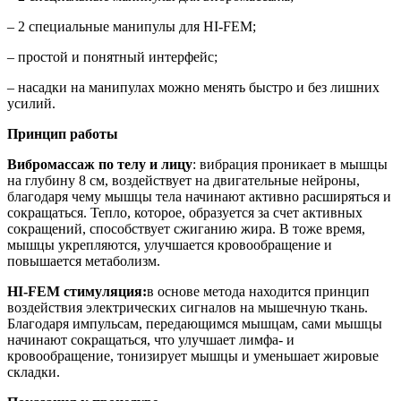
– 2 специальные манипулы для HI-FEM;
– простой и понятный интерфейс;
– насадки на манипулах можно менять быстро и без лишних
усилий.
Принцип работы
Вибромассаж по телу и лицу
: вибрация проникает в мышцы
на глубину 8 см, воздействует на двигательные нейроны,
благодаря чему мышцы тела начинают активно расширяться и
сокращаться. Тепло, которое, образуется за счет активных
сокращений, способствует сжиганию жира. В тоже время,
мышцы укрепляются, улучшается кровообращение и
повышается метаболизм.
HI-FEM стимуляция:
в основе метода находится принцип
воздействия электрических сигналов на мышечную ткань.
Благодаря импульсам, передающимся мышцам, сами мышцы
начинают сокращаться, что улучшает лимфа- и
кровообращение, тонизирует мышцы и уменьшает жировые
складки.