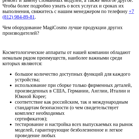
ремонт и замену сломанных модулей, а также многое другое.
Чтобы более подробно узнать о всех услугах и сроках их
выполнения, свяжитесь с нашим менеджером по телефону
+7
(812) 984-89-81
.
Чем оборудование MagiCosmo лучше продукции других
производителей?
Косметологические аппараты от нашей компании обладают
немалым рядом преимуществ, наиболее важными среди
которых являются:
большое количество доступных функций для каждого
устройства;
использование при сборке только фирменных деталей,
произведенных в США, Германии, Англии, Италии и
Южной Корее;
соответствие как российским, так и международным
стандартам безопасности (о чем свидетельствует
комплект необходимых
сертификатов);
тестирование и настройка всех выпускаемых на рынок
моделей, гарантирующие безболезненное и легкое
проведение любых