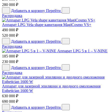
280 000
₽
Добавить в корзину
Перейти
Распродажа
Аппарат LPG Vela shape кавитация MagiCosmo VS+
490 000
₽
520 000
₽
Добавить в корзину
Перейти
Распродажа
Аппарат LPG 5 в 1 – V-NINE
185 000
₽
230 000
₽
Добавить в корзину
Перейти
Распродажа
Аппарат для лазерной эпиляции и диодного омоложения
Esthetician 1600 W
630 000
₽
690 000
₽
Добавить в корзину
Перейти